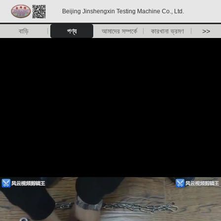
Beijing Jinshengxin Testing Machine Co., Ltd.
বাড়ি
পণ্য
আমাদের সম্পর্কে
কারখানা ভ্রমণ
>>