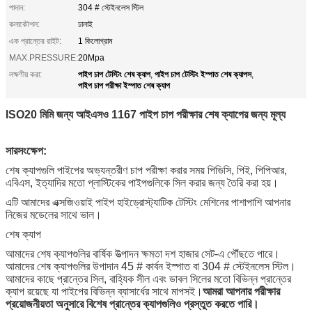
পাদান:
304 # স্টেইনলেস স্টিল
কলাকৌশল:
ঢালাই
এক প্রান্তের রাইট:
1 কিলোগ্রাম
MAX.PRESSURE:
20Mpa
পাইপ চাপ টেস্টিং শেষ ক্যাপ
পাইপ চাপ টেস্টিং ইস্পাত শেষ ক্যাপস
লক্ষণীয় করা:
,
,
পাইপ চাপ পরীক্ষা ইস্পাত শেষ ক্যাপ
ISO20 মিমি জন্য আইএসও 1167 পাইপ চাপ পরীক্ষার শেষ ক্যাপের জন্য মূল্য
সারসংক্ষেপ:
শেষ ক্যাপগুলি পাইপের অভ্যন্তরীণ চাপ পরীক্ষা করার সময় পিভিসি, পিই, পিপিআর,
এবিএস, ইত্যাদির মতো প্লাস্টিকের পাইপগুলিকে সিল করার জন্য তৈরি করা হয়।
এটি আমাদের এক্সজিওয়াই পাইপ হাইড্রোস্ট্যাটিক টেস্টিং মেশিনের পাশাপাশি আপনার
নিজের মডেলের সাথে ভাল।
শেষ ক্যাপ
আমাদের শেষ ক্যাপগুলির বার্ষিক উত্পাদন ক্ষমতা দশ হাজার সেট-এ পৌঁছতে পারে।
আমাদের শেষ ক্যাপগুলির উপাদান 45 # কার্বন ইস্পাত বা 304 # স্টেইনলেস স্টিল।
আমাদের কাছে প্রান্তের সিল, বাহ্যিক সীল এবং ডাবল সিলের মতো বিভিন্ন প্রান্তের
ক্যাপ রয়েছে যা পাইপের বিভিন্ন ব্যাসার্ধের সাথে মাপসই।
আমরা আপনার পরীক্ষার
প্রয়োজনীয়তা অনুসারে বিশেষ প্রান্তের ক্যাপগুলিও প্রস্তুত করতে পারি।