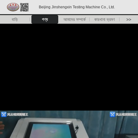
Beijing Jinshengxin Testing Machine Co., Ltd.
বাড়ি
পণ্য
আমাদের সম্পর্কে
কারখানা ভ্রমণ
>>