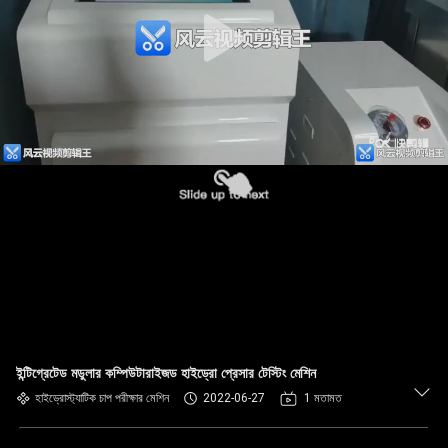
ইন্টিগ্রেটেড মডুলার কম্পিউটারাইজড হাইড্রো প্রেসার টেস্টিং মেশিন
হাইড্রোস্ট্যাটিক চাপ পরীক্ষার মেশিন
2022-06-27
1 মতামত