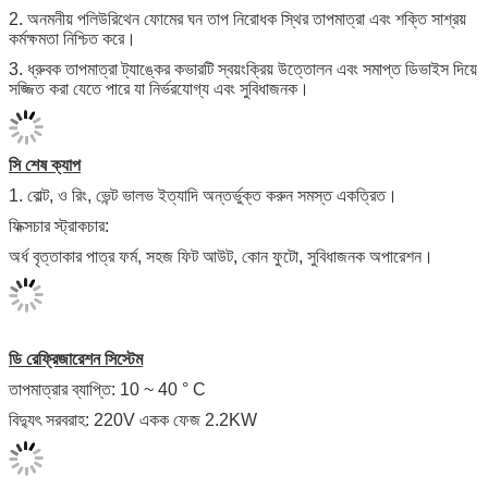
হস্তক্ষেপ করে না, 0.2 এমপিএ-পূর্ণ লোডের পরিসীমাতে পৃথকভাবে সেট করা যায়,
একটি পরীক্ষার ফাটল অন্যান্য রাস্তাগুলির স্বাভাবিক পরীক্ষাকে প্রভাবিত করে না।