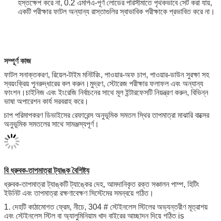
ইন্টিগ্রেটেড মডুলার সমাবেশ
প্রতিটি মডিউল 5 বা 6 স্টেশন, প্রতিটি স্বতন্ত্র স্টেশন একে অপরের সাথে