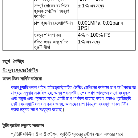
সম্পূর্ণ লোডের ব্যাপ্তির
± 1% এর মধ্যে
ধ্রুবক ভোল্টেজ নিয়ন্ত্রণ
যথার্থতা
চাপ প্রদর্শন রেজোলিউশন
0.001MPa, 0.01bar বা
1PSI
দুরত্ব পরিমাপ করা
4% ~ 100% FS
ইঙ্গিত জন্য অনুমোদিত
1% এর মধ্যে
ত্রুটি সীমা
চতুর্থ।বৈশিষ্ট্য
উ: মূল ফ্রেমের বৈশিষ্ট্য
ডাবল টিউব সার্কিট কাঠামো
কারণ ট্র্যাডিশনাল পাইপ হাইড্রোস্ট্যাটিক টেস্টিং মেশিনের কাঠামো চাপ অধিগ্রহণের
মাধ্যমে নমুনায় সঞ্চারিত হয়, অন্য প্রান্তটি চাপের ত্রাণ ভালভের সাথে সংযুক্ত
এবং নমুনা এবং সেন্সরের মধ্যে একটি চাপ পার্থক্য রয়েছে কারণ কোনও প্রতিচ্ছবি
নেই।সমস্যাটি সমাধান করার জন্য, আমাদের চাপ নিয়ন্ত্রণ ব্যবস্থা ডাবল টিউব
দ্বারা নমুনার সাথে সংযুক্ত রয়েছে
।