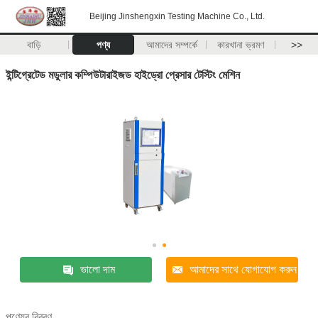
Beijing Jinshengxin Testing Machine Co., Ltd.
বাড়ি
পণ্য
আমাদের সম্পর্কে
কারখানা ভ্রমণ
>>
ইন্টিগ্রেটেড মডুলার কম্পিউটারাইজড হাইড্রো প্রেসার টেস্টিং মেশিন
ভালো দাম
আমাদের সাথে যোগাযোগ করুন
পণ্যের বিবরণ