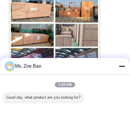
Ms. Zoe Bao
পিভিসি পাইপ টেস্টিং মেশিন
পাইপ চাপ টেস্টিং মেশিন
পাইপ জলবাহী পরীক্ষার সরঞ্জাম
ট্যাগ:
,
,
1:20 PM
এর সেরা মূল্য পান
Good day, what product are you looking for?
প্লাস্টিক পাইপের জন্য Plc / Pc কন্ট্রোল
ইউএসবি হাইড্রোস্ট্যাটিক প্রেসার টেস্টিং মেশিন