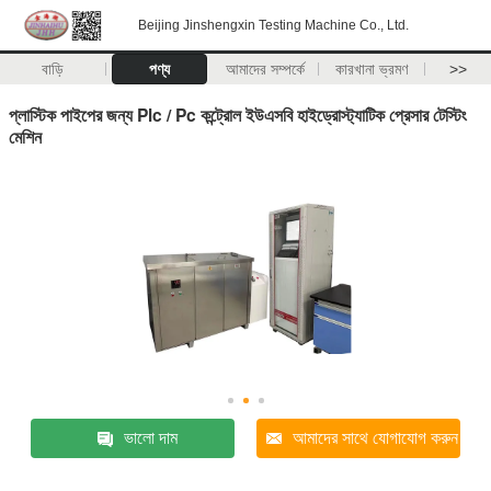
Beijing Jinshengxin Testing Machine Co., Ltd.
বাড়ি
পণ্য
আমাদের সম্পর্কে
কারখানা ভ্রমণ
>>
প্লাস্টিক পাইপের জন্য Plc / Pc কন্ট্রোল ইউএসবি হাইড্রোস্ট্যাটিক প্রেসার টেস্টিং
মেশিন
ভালো দাম
আমাদের সাথে যোগাযোগ করুন