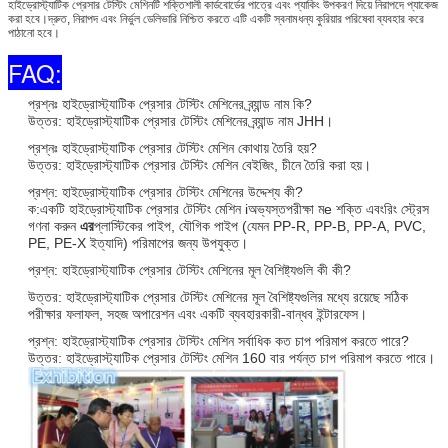
হাইড্রোস্ট্যাটিক প্রেসার টেস্টিং মেশিনটি শক্তিশালী কার্ডবোর্ডের পাত্রে এবং প্যাকিং উপকরণ দিয়ে নিরাপদে প্যাকেজ
করা হবে।দ্রুত, নিরাপদ এবং নির্ভুল ডেলিভারি নিশ্চিত করতে এটি একটি স্বনামধন্য কুরিয়ার পরিষেবা ব্যবহার করে
পাঠানো হবে।
FAQ:
প্রশ্নঃ হাইড্রোস্ট্যাটিক প্রেসার টেস্টিং মেশিনের ব্র্যান্ড নাম কি?
উত্তর: হাইড্রোস্ট্যাটিক প্রেসার টেস্টিং মেশিনের ব্র্যান্ড নাম JHH।
প্রশ্নঃ হাইড্রোস্ট্যাটিক প্রেসার টেস্টিং মেশিন কোথায় তৈরি হয়?
উত্তর: হাইড্রোস্ট্যাটিক প্রেসার টেস্টিং মেশিন বেইজিং, চীনে তৈরি করা হয়।
প্রশ্ন: হাইড্রোস্ট্যাটিক প্রেসার টেস্টিং মেশিনের উদ্দেশ্য কী?
ক:
একটি হাইড্রোস্ট্যাটিক প্রেসার টেস্টিং মেশিন i
অভ্যস্ত
পরীক্ষা ম
e শক্তি এবং
রিং স্ট্রেস
গণনা করুন
এর
প্লাস্টিকের পাইপ, যৌগিক পাইপ (যেমন PP-R, PP-B, PP-A, PVC,
PE, PE-X ইত্যাদি) পরিমাপের জন্য উপযুক্ত।
প্রশ্ন: হাইড্রোস্ট্যাটিক প্রেসার টেস্টিং মেশিনের মূল বৈশিষ্ট্যগুলি কী কী?
উত্তর: হাইড্রোস্ট্যাটিক প্রেসার টেস্টিং মেশিনের মূল বৈশিষ্ট্যগুলির মধ্যে রয়েছে সঠিক
পরীক্ষার ফলাফল, সহজ অপারেশন এবং একটি ব্যবহারকারী-বান্ধব ইন্টারফেস।
প্রশ্ন: হাইড্রোস্ট্যাটিক প্রেসার টেস্টিং মেশিন সর্বাধিক কত চাপ পরিমাপ করতে পারে?
উত্তর: হাইড্রোস্ট্যাটিক প্রেসার টেস্টিং মেশিন 160 বার পর্যন্ত চাপ পরিমাপ করতে পারে।