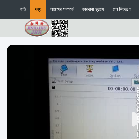
বাড়ি
পণ্য
আমাদের সম্পর্কে
কারখানা ভ্রমণ
মান নিয়ন্ত্রণ