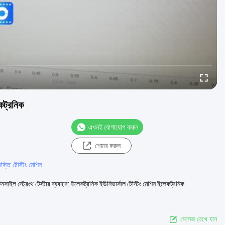
কট্রনিক
এখনই যোগাযোগ করুন
শেয়ার করুন
্তি টেস্টিং মেশিন
সাইল স্ট্রেংথ টেস্টার ব্যবহার: ইলেকট্রনিক ইউনিভার্সাল টেস্টিং মেশিন ইলেকট্রনিক
মেসেজ রেখে যান