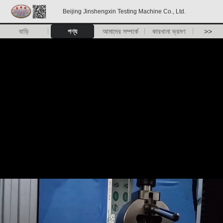
Beijing Jinshengxin Testing Machine Co., Ltd.
বাড়ি
পণ্য
আমাদের সম্পর্কে
কারখানা ভ্রমণ
>>