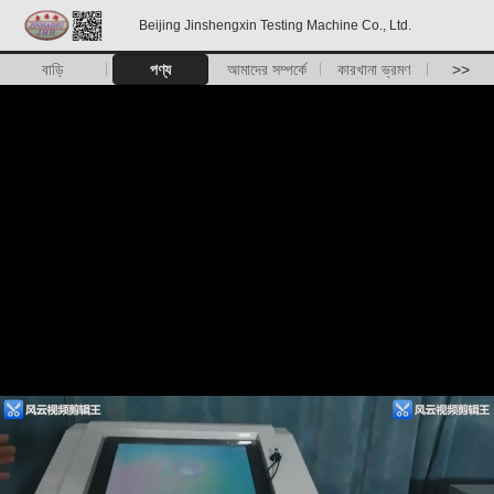
Beijing Jinshengxin Testing Machine Co., Ltd.
বাড়ি
পণ্য
আমাদের সম্পর্কে
কারখানা ভ্রমণ
>>