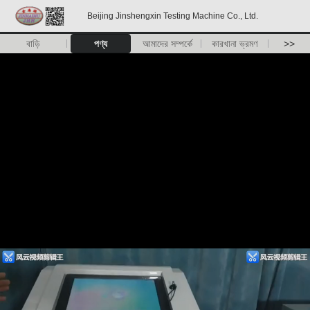
Beijing Jinshengxin Testing Machine Co., Ltd.
বাড়ি
পণ্য
আমাদের সম্পর্কে
কারখানা ভ্রমণ
>>