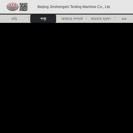
Beijing Jinshengxin Testing Machine Co., Ltd.
বাড়ি
পণ্য
আমাদের সম্পর্কে
কারখানা ভ্রমণ
>>