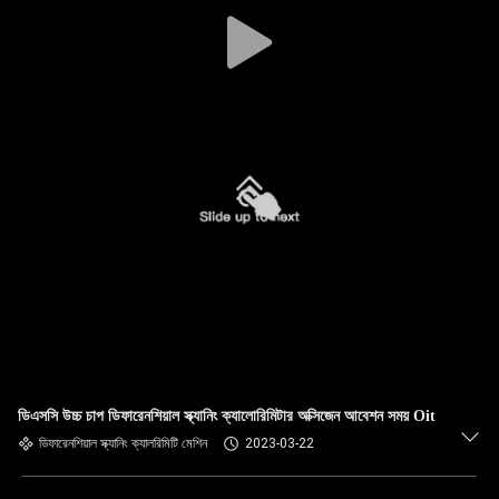
ডিএসসি উচ্চ চাপ ডিফারেনশিয়াল স্ক্যানিং ক্যালোরিমিটার অক্সিজেন আবেশন সময় Oit
ডিফারেনশিয়াল স্ক্যানিং ক্যালরিমিটি মেশিন
2023-03-22