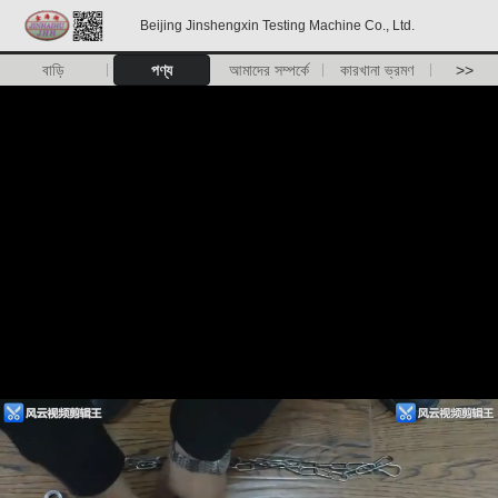
Beijing Jinshengxin Testing Machine Co., Ltd.
বাড়ি
পণ্য
আমাদের সম্পর্কে
কারখানা ভ্রমণ
>>