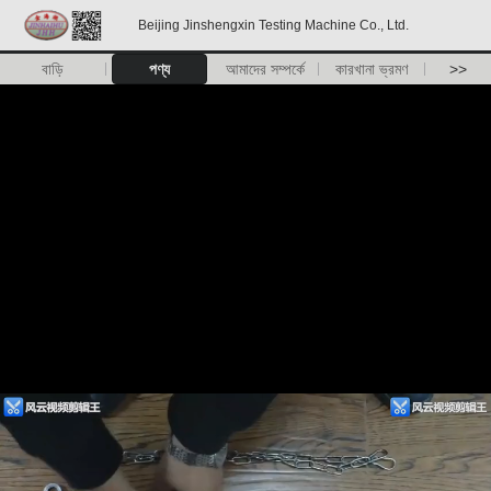
Beijing Jinshengxin Testing Machine Co., Ltd.
বাড়ি
পণ্য
আমাদের সম্পর্কে
কারখানা ভ্রমণ
>>