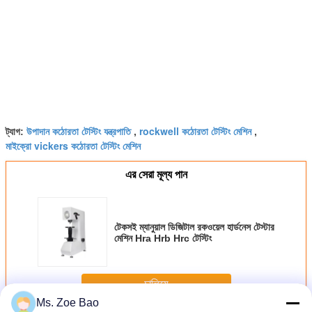
উপাদান কঠোরতা টেস্টিং যন্ত্রপাতি
rockwell কঠোরতা টেস্টিং মেশিন
ট্যাগ:
,
,
মাইক্রো vickers কঠোরতা টেস্টিং মেশিন
এর সেরা মূল্য পান
টেকসই ম্যানুয়াল ডিজিটাল রকওয়েল হার্ডনেস টেস্টার
মেশিন Hra Hrb Hrc টেস্টিং
চালিয়ে
Ms. Zoe Bao