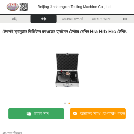
Beijing Jinshengxin Testing Machine Co., Ltd.
বাড়ি
পণ্য
আমাদের সম্পর্কে
কারখানা ভ্রমণ
>>
টেকসই ম্যানুয়াল ডিজিটাল রকওয়েল হার্ডনেস টেস্টার মেশিন Hra Hrb Hrc টেস্টিং
ভালো দাম
আমাদের সাথে যোগাযোগ করুন
পণ্যের বিবরণ