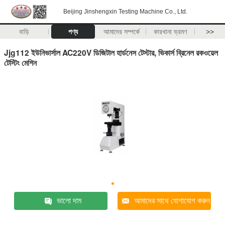
Beijing Jinshengxin Testing Machine Co., Ltd.
বাড়ি
পণ্য
আমাদের সম্পর্কে
কারখানা ভ্রমণ
>>
Jjg112 ইউনিভার্সাল AC220V ডিজিটাল হার্ডনেস টেস্টার, ভিকার্স ব্রিনেল রকওয়েল
টেস্টিং মেশিন
ভালো দাম
আমাদের সাথে যোগাযোগ করুন