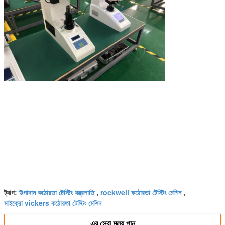
উপাদান কঠোরতা টেস্টিং যন্ত্রপাতি
rockwell কঠোরতা টেস্টিং মেশিন
ট্যাগ:
,
,
মাইক্রো vickers কঠোরতা টেস্টিং মেশিন
এর সেরা মূল্য পান