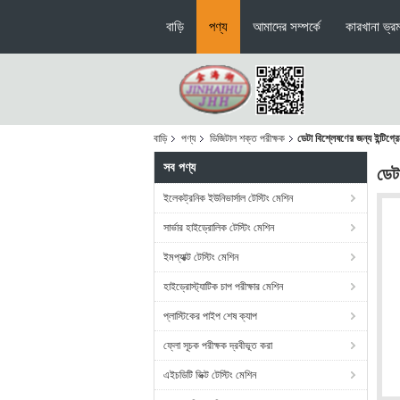
বাড়ি
পণ্য
আমাদের সম্পর্কে
কারখানা ভ্র
বাড়ি
পণ্য
ডিজিটাল শক্ত পরীক্ষক
ডেটা বিশ্লেষণের জন্য ইন্টিগ্রে
সব পণ্য
ডেটা
ইলেকট্রনিক ইউনিভার্সাল টেস্টিং মেশিন
সার্ভার হাইড্রোলিক টেস্টিং মেশিন
ইমপ্যাক্ট টেস্টিং মেশিন
হাইড্রোস্ট্যাটিক চাপ পরীক্ষার মেশিন
প্লাস্টিকের পাইপ শেষ ক্যাপ
ফ্লো সূচক পরীক্ষক দ্রবীভূত করা
এইচডিটি ভিক্ট টেস্টিং মেশিন