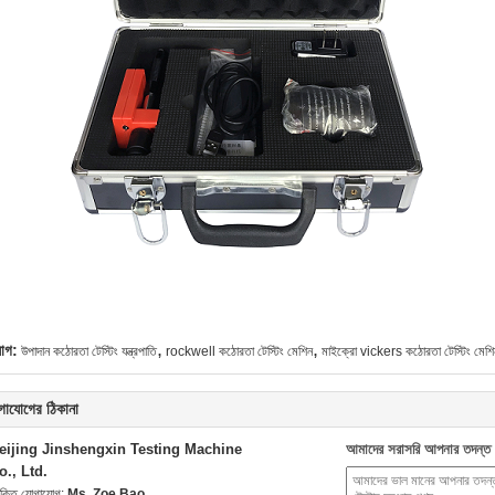
,
,
যাগ:
উপাদান কঠোরতা টেস্টিং যন্ত্রপাতি
rockwell কঠোরতা টেস্টিং মেশিন
মাইক্রো vickers কঠোরতা টেস্টিং মেশি
গাযোগের ঠিকানা
eijing Jinshengxin Testing Machine
আমাদের সরাসরি আপনার তদন্ত 
o., Ltd.
যক্তি যোগাযোগ:
Ms. Zoe Bao