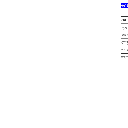
প্যাক
নাম
প্রধ
ব্যবহ
যোগ্য
পাওয়
সাপোর