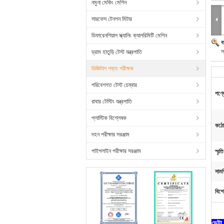
নমুনা মেকিং মেশিন
সারফেস টেনশন মিটার
ডিফারেনশিয়াল স্ক্যানিং ক্যালরিমিটি মেশিন
ব
স
ড্রাম হাতুড়ি টেস্ট যন্ত্রপাতি
ডিজিটাল শক্ত পরীক্ষক
পরিবেশগত টেস্ট চেম্বার
পণ্য
রাবার টেস্টিং যন্ত্রপাতি
প্লাস্টিক বিশ্লেষক
কঠো
দহন পরীক্ষার সরঞ্জাম
পাইপলাইন পরীক্ষার সরঞ্জাম
স্মৃতি
সামগ
বিশে
ডেটা 