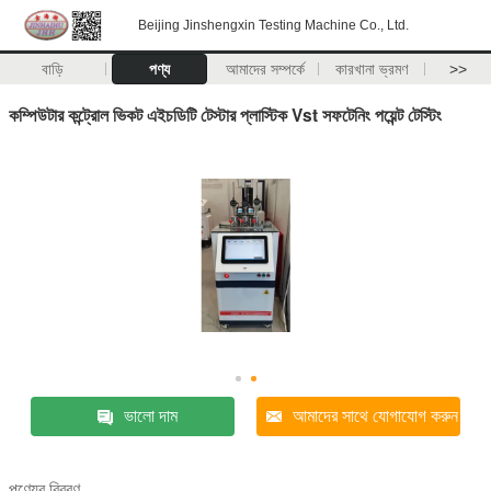
Beijing Jinshengxin Testing Machine Co., Ltd.
বাড়ি
পণ্য
আমাদের সম্পর্কে
কারখানা ভ্রমণ
>>
কম্পিউটার কন্ট্রোল ভিকট এইচডিটি টেস্টার প্লাস্টিক Vst সফটেনিং পয়েন্ট টেস্টিং
ভালো দাম
আমাদের সাথে যোগাযোগ করুন
পণ্যের বিবরণ