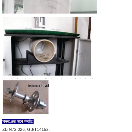
মানদণ্ডের সাথে সম্মতি:
ZB N72 026, GB/T14152,