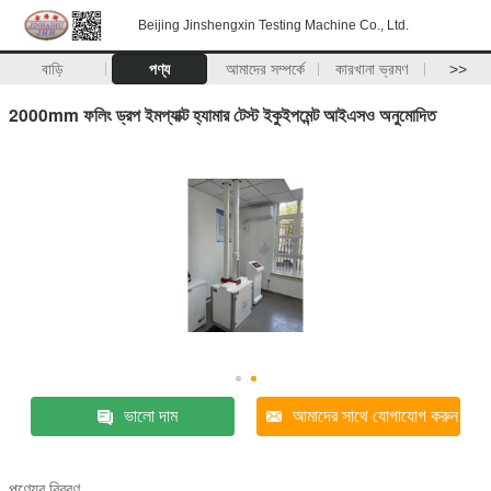
Beijing Jinshengxin Testing Machine Co., Ltd.
বাড়ি
পণ্য
আমাদের সম্পর্কে
কারখানা ভ্রমণ
>>
2000mm ফলিং ড্রপ ইমপ্যাক্ট হ্যামার টেস্ট ইকুইপমেন্ট আইএসও অনুমোদিত
ভালো দাম
আমাদের সাথে যোগাযোগ করুন
পণ্যের বিবরণ