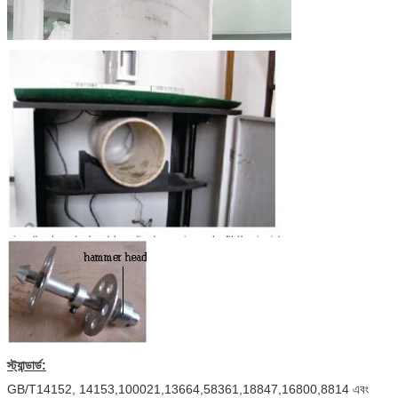
স্ট্যান্ডার্ড:
GB/T14152, 14153,100021,13664,58361,18847,16800,8814 এবং