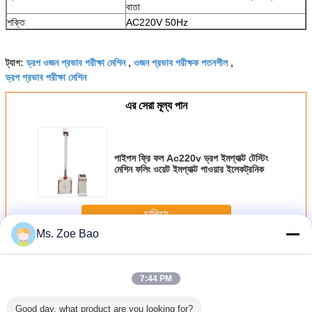
বাতা
শক্তি
AC220V 50Hz
ড্রপ ওজন প্রভাব পরীক্ষা মেশিন
ওজন প্রভাব পরীক্ষক পতনশীল
ট্যাগ:
,
,
ড্রপ প্রভাব পরীক্ষা মেশিন
এর সেরা মূল্য পান
পাইপস ফ্রি ফল Ac220v ড্রপ ইমপ্যাক্ট টেস্টিং
মেশিন ফলিং ওয়েট ইমপ্যাক্ট পাওয়ার ইলেকট্রনিক
চালিয়ে
Ms. Zoe Bao
ড্রাম হাতুড়ি টেস্ট যন্ত্রপাতি
অধিক
7:44 PM
Good day, what product are you looking for?