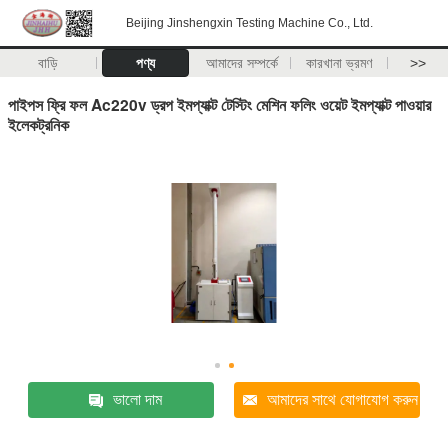
Beijing Jinshengxin Testing Machine Co., Ltd.
বাড়ি
পণ্য
আমাদের সম্পর্কে
কারখানা ভ্রমণ
>>
পাইপস ফ্রি ফল Ac220v ড্রপ ইমপ্যাক্ট টেস্টিং মেশিন ফলিং ওয়েট ইমপ্যাক্ট পাওয়ার
ইলেকট্রনিক
ভালো দাম
আমাদের সাথে যোগাযোগ করুন