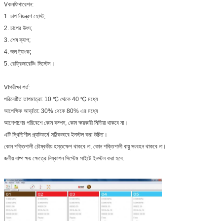
Ⅴকনফিগারেশন:
1. চাপ নিয়ন্ত্রণ হোস্ট;
2. চাপের উৎস;
3. শেষ ক্যাপ;
4. জল ট্যাংক;
5. রেফ্রিজারেটিং সিস্টেম।
Ⅵপরীক্ষা শর্ত:
পরিবেষ্টিত তাপমাত্রা: 10 ℃ থেকে 40 ℃ মধ্যে
আপেক্ষিক আর্দ্রতা: 30% থেকে 80% এর মধ্যে
আশেপাশের পরিবেশে কোন কম্পন, কোন ক্ষয়কারী মিডিয়া থাকবে না।
এটি স্থিতিশীল প্ল্যাটফর্মে সঠিকভাবে ইনস্টল করা উচিত।
কোন শক্তিশালী চৌম্বকীয় হস্তক্ষেপ থাকবে না, কোন শক্তিশালী বায়ু সংবহন থাকবে না।
জলীয় বাষ্প ক্ষয় ক্ষেত্রে নিষ্কাশন সিস্টেম সাইটে ইনস্টল করা হবে.