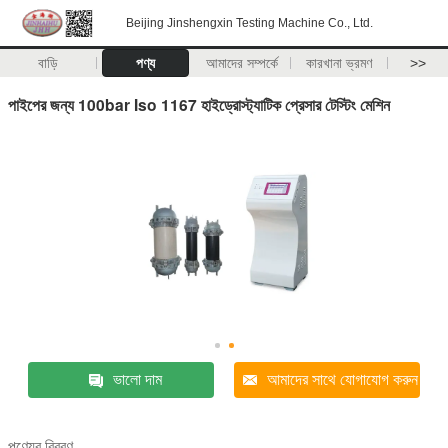
Beijing Jinshengxin Testing Machine Co., Ltd.
বাড়ি
পণ্য
আমাদের সম্পর্কে
কারখানা ভ্রমণ
>>
পাইপের জন্য 100bar Iso 1167 হাইড্রোস্ট্যাটিক প্রেসার টেস্টিং মেশিন
ভালো দাম
আমাদের সাথে যোগাযোগ করুন
পণ্যের বিবরণ