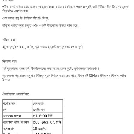
পরীক্ষার পাইপ সিল করার জন্য শেষ ক্যাপ ব্যবহার করা হয়।উচ্চ তাপমাত্রা প্রতিরোধী সিলিকন সীল রিং শেষ ক্যাপ
সীল খাঁজে এমবেড করা,
শেষ ক্যাপ ধাতু রিং সিলিকন সীল রিং টিপুন.
বাহ্যিক শক্তি দ্বারা বিকৃত ও-রিং একটি সীলমোহর হিসাবে কাজ করে।
সজ্জিত করা:
বল্টু অন্তর্ভুক্ত করুন, ও রিং, ভেন্ট ভালভ ইত্যাদি সমস্ত সমাবেশ সম্পূর্ণ।
ফিক্সচার গঠন
অর্ধ বৃত্তাকার পাত্র ফর্ম, ইনস্টলেশনের জন্য সহজ, কোন ফুটো, সুবিধাজনক অপারেশন।
গ্রাহকদের প্রয়োজন অনুসারে বিভিন্ন ব্যাস নির্বাচন করা যেতে পারে, উপাদানটি 304# স্টেইনলেস স্টিল বা কার্বন
ইস্পাত
টেকনিক্যাল প্যারামিটার:
পণ্যের নাম
শেষ ক্যাপ
রঙ
রূপালী সাদা
রূপরেখার মাত্রা
φ118*90 মিমি
প্রযোজ্য পাইপের ব্যাস
φ63~φ63+0.5 মিমি
সর্বোচ্চচাপ
10 এমপিএ