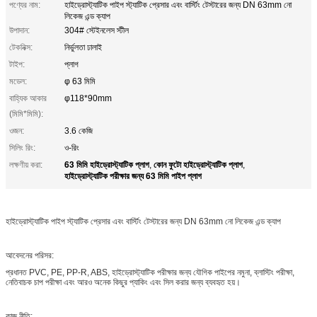
পণ্যের নাম:
হাইড্রোস্ট্যাটিক পাইপ স্ট্যাটিক প্রেসার এবং বার্স্টিং টেস্টারের জন্য DN 63mm নো
লিকেজ এন্ড ক্যাপ
উপাদান:
304# স্টেইনলেস স্টীল
টেকনিক্স:
নির্ভুলতা ঢালাই
টাইপ:
প্লাগ
মডেল:
φ 63 মিমি
বাহ্যিক আকার
φ118*90mm
(মিমি*মিমি):
ওজন:
3.6 কেজি
সিলিং রিং:
ও-রিং
63 মিমি হাইড্রোস্ট্যাটিক প্লাগ
কোন ফুটো হাইড্রোস্ট্যাটিক প্লাগ
লক্ষণীয় করা:
,
,
হাইড্রোস্ট্যাটিক পরীক্ষার জন্য 63 মিমি পাইপ প্লাগ
হাইড্রোস্ট্যাটিক পাইপ স্ট্যাটিক প্রেসার এবং বার্স্টিং টেস্টারের জন্য DN 63mm নো লিকেজ এন্ড ক্যাপ
আবেদনের পরিসর:
প্রধানত PVC, PE, PP-R, ABS, হাইড্রোস্ট্যাটিক পরীক্ষার জন্য যৌগিক পাইপের নমুনা, ব্লাস্টিং পরীক্ষা,
নেতিবাচক চাপ পরীক্ষা এবং আরও অনেক কিছুর প্যাকিং এবং সিল করার জন্য ব্যবহৃত হয়।
কাজ নীতি: