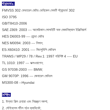
স্ট্যান্ডার্ড
s:
FMVSS 302 ফেডারেল মোটর ভেহিকেল সেফটি স্ট্যান্ডার্ড 302
ISO 3795
GB/T8410-2006
SAE J369: 2003 --- আমেরিকান সোসাইটি অফ মেকানিক্যাল ইঞ্জিনিয়ার্স
HES D6003-99 --- হোন্ডা মোটর
NES M0094: 2003 --- নিসান;
ES-X60410: 2001 ---- মিতসুবিশি মোটরস
TRANS / WP29 / 78 / Rev.1: 1997 পরিশিষ্ট 4 ---- EU
TL 1010: 1997 --- ভক্সওয়াগেন;
GS 97038-2003 ---- BMW;
GM 9070P: 1996 --- জেনারেল মোটরস
MS300-08 --Hyundai
বৈশিষ্ট্য:
1. উন্নত শিল্প চেহারা এবং নিয়ন্ত্রণ নকশা;
2. স্টেইনলেস স্টীল গঠন ক্যাবিনেট;