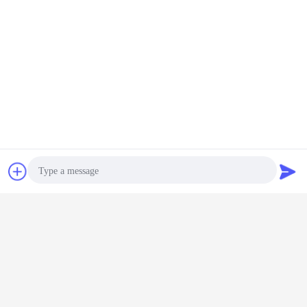
চ্যাট
উদ্ধৃতির জন্য আবেদন
Photo
Video Call