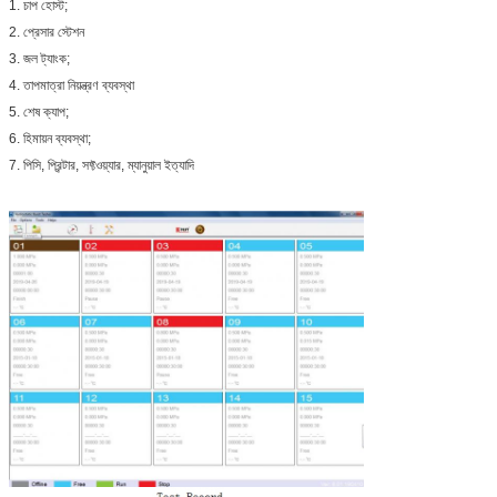
1. চাপ হোস্ট;
2. প্রেসার স্টেশন
3. জল ট্যাংক;
4. তাপমাত্রা নিয়ন্ত্রণ ব্যবস্থা
5. শেষ ক্যাপ;
6. হিমায়ন ব্যবস্থা;
7. পিসি, প্রিন্টার, সফ্টওয়্যার, ম্যানুয়াল ইত্যাদি