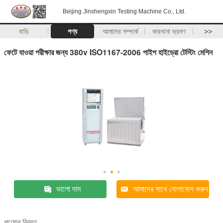
Beijing Jinshengxin Testing Machine Co., Ltd.
বাড়ি
পণ্য
আমাদের সম্পর্কে
কারখানা ভ্রমণ
>>
ফেটে যাওয়া পরীক্ষার জন্য 380v ISO1167-2006 পাইপ হাইড্রো টেস্টিং মেশিন
ভালো দাম
আমাদের সাথে যোগাযোগ করুন
পণ্যের বিবরণ