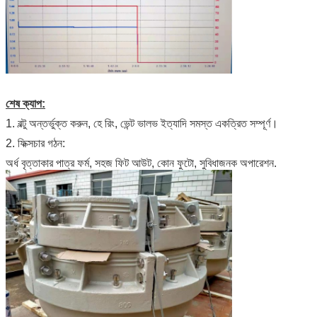
শেষ ক্যাপ:
1. বল্টু অন্তর্ভুক্ত করুন, হে রিং, ভেন্ট ভালভ ইত্যাদি সমস্ত একত্রিত সম্পূর্ণ।
2. ফিক্সচার গঠন:
অর্ধ বৃত্তাকার পাত্র ফর্ম, সহজ ফিট আউট, কোন ফুটো, সুবিধাজনক অপারেশন.