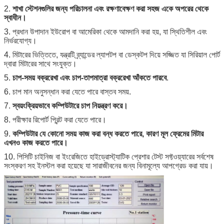
2.
শাখা স্টেশনগুলির জন্য পরিচালনা এবং রক্ষণাবেক্ষণ করা সহজ একে অপরের থেকে
স্বাধীন।
3. প্রধান উপাদান ইউরোপ বা আমেরিকা থেকে আমদানি করা হয়, যা স্থিতিশীল এবং
নির্ভরযোগ্য।
4. মিটারের ভিত্তিতে, যন্ত্রটি ব্র্যান্ডের ল্যাপটপ বা ডেস্কটপ দিয়ে সজ্জিত যা সিরিয়াল পোর্ট
দ্বারা মিটারের সাথে সংযুক্ত।
5.
চাপ-সময় বক্ররেখা
এবং
চাপ-
তাপমাত্রা বক্ররেখা
আঁকতে পারবে
.
6. চাপ মান অনুসন্ধান করা যেতে পারে বাস্তব সময়.
7.
স্বয়ংক্রিয়ভাবে কম্পিউটারে চাপ নিয়ন্ত্রণ করে।
8. পরীক্ষার রিপোর্ট প্রিন্ট করা যেতে পারে।
9.
কম্পিউটার যে কোনো সময় কাজ করা বন্ধ করতে পারে, কারণ মূল ফ্রেমের মিটার
এখনও কাজ করতে পারে।
10. পিসিটি চাইনিজ বা ইংরেজিতে হাইড্রোস্ট্যাটিক প্রেশার টেস্ট সফ্টওয়্যারের সর্বশেষ
সংস্করণ সহ ইনস্টল করা হয়েছে যা সারাজীবনের জন্য বিনামূল্যে আপগ্রেড করা যায়।