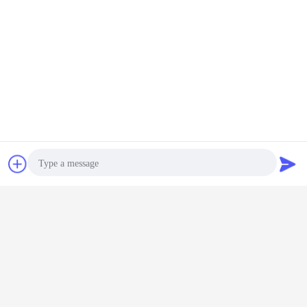
চ্যাট
উদ্ধৃতির জন্য আবেদন
Photo
Video Call
Audio Call