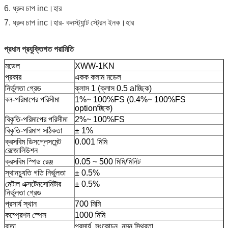
6. ধ্রুব চাপ inc।হার
7. ধ্রুব চাপ inc।হার- কনস্ট্যান্ট স্ট্রেন ইনক।হার
প্রধান প্রযুক্তিগত পরামিতি
মডেল
XWW-1KN
প্রকার
একক কলাম মডেল
নির্ভুলতা গ্রেড
ক্লাস 1 (ক্লাস 0.5 alচ্ছিক)
বল-পরিমাপের পরিসীমা
1%~ 100%FS (0.4%~ 100%FS
optionচ্ছিক)
বিকৃতি-পরিমাপের পরিসীমা
2%~ 100%FS
বিকৃতি-পরিমাপ সঠিকতা
± 1%
ক্রসবিম ডিসপ্লেসমেন্ট
0.001 মিমি
রেজোলিউশন
ক্রসবিম স্পিড রেঞ্জ
0.05 ~ 500 মিমি/মিনিট
স্থানচ্যুতি গতি নির্ভুলতা
± 0.5%
মেটাল এক্সটেনসোমিটার
± 0.5%
নির্ভুলতা গ্রেড
প্রসার্য স্থান
700 মিমি
কম্প্রেশন স্পেস
1000 মিমি
বাতা
প্রসার্য, সংকোচন, নমন স্থিরতা