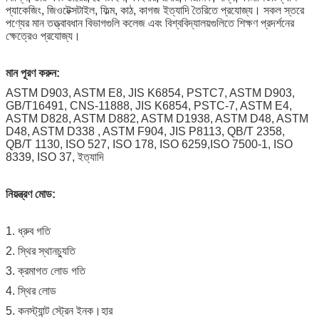
প্যাকেজিং, জিওটেক্সটাইল, ফিল্ম, কাঠ, কাগজ ইত্যাদি তৈরিতে প্রযোজ্য। সকল স্তরে 
পণ্যের মান তত্ত্বাবধান বিভাগগুলি কলেজ এবং বিশ্ববিদ্যালয়গুলিতে শিক্ষণ প্রদর্শনের 
ক্ষেত্রেও প্রযোজ্য।
মান পূরণ করুন:
ASTM D903, ASTM E8, JIS K6854, PSTC7, ASTM D903,
GB/T16491, CNS-11888, JIS K6854, PSTC-7, ASTM E4,
ASTM D828, ASTM D882, ASTM D1938, ASTM D48, ASTM
D48, ASTM D338 , ASTM F904, JIS P8113, QB/T 2358,
QB/T 1130, ISO 527, ISO 178, ISO 6259,
ISO 7500-1, ISO
8339,
ISO 37, ইত্যাদি
নিয়ন্ত্রণ মোড:
1. ধ্রুব গতি
2. স্থির স্থানচ্যুতি
3. ক্রমাগত লোড গতি
4. স্থির লোড
5. কনস্ট্যান্ট স্ট্রেন ইনক।হার