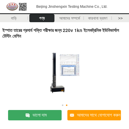
Beijing Jinshengxin Testing Machine Co., Ltd.
বাড়ি
পণ্য
আমাদের সম্পর্কে
কারখানা ভ্রমণ
>>
ইস্পাত তারের প্রসার্য শক্তি পরীক্ষার জন্য 220v 1kn ইলেকট্রনিক ইউনিভার্সাল
টেস্টিং মেশিন
ভালো দাম
আমাদের সাথে যোগাযোগ করুন