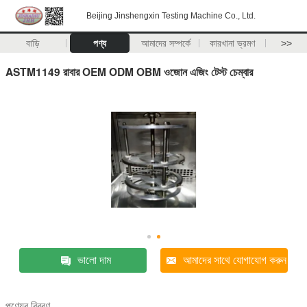
Beijing Jinshengxin Testing Machine Co., Ltd.
বাড়ি
পণ্য
আমাদের সম্পর্কে
কারখানা ভ্রমণ
>>
ASTM1149 রাবার OEM ODM OBM ওজোন এজিং টেস্ট চেম্বার
ভালো দাম
আমাদের সাথে যোগাযোগ করুন
পণ্যের বিবরণ