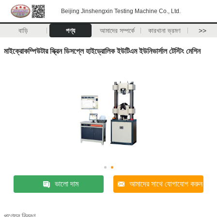
Beijing Jinshengxin Testing Machine Co., Ltd.
বাড়ি
পণ্য
আমাদের সম্পর্কে
কারখানা ভ্রমণ
>>
মাইক্রোকম্পিউটার স্ক্রিন ডিসপ্লে হাইড্রোলিক ইউটিএম ইউনিভার্সাল টেস্টিং মেশিন
ভালো দাম
আমাদের সাথে যোগাযোগ করুন
পণ্যের বিবরণ