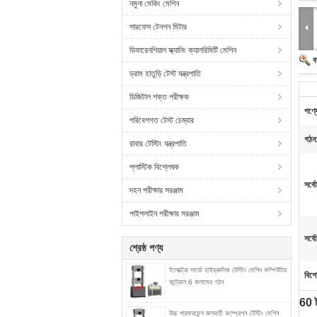
নমুনা মেকিং মেশিন
সারফেস টেনশন মিটার
ডিফারেনশিয়াল স্ক্যানিং ক্যালরিমিটি মেশিন
ব
ড্রাম হাতুড়ি টেস্ট যন্ত্রপাতি
ডিজিটাল শক্ত পরীক্ষক
পণ্য
পরিবেশগত টেস্ট চেম্বার
গঠন
রাবার টেস্টিং যন্ত্রপাতি
প্লাস্টিক বিশ্লেষক
সর্ব
দহন পরীক্ষার সরঞ্জাম
পাইপলাইন পরীক্ষার সরঞ্জাম
সর্ব
শ্রেষ্ঠ পণ্য
ইলেক্ট্রো সার্ডো হাইড্রুলিক টেস্টিং মেশিন কম্পিউটার
বিশে
কন্ট্রোল 6 কলামের গঠন
60 ট
উচ্চ পারফরমেন্স জলবাহী কম্প্রেশন টেস্টিং মেশিন