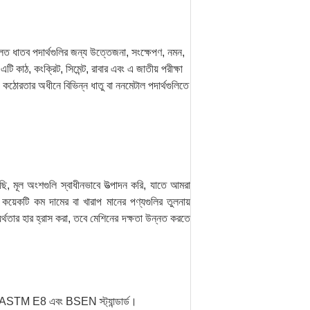
ূলত ধাতব পদার্থগুলির জন্য উত্তেজনা, সংক্ষেপণ, নমন,
টি কাঠ, কংক্রিট, সিমেন্ট, রাবার এবং এ জাতীয় পরীক্ষা
কঠোরতার অধীনে বিভিন্ন ধাতু বা ননমেটাল পদার্থগুলিতে
েছি, মূল অংশগুলি স্বাধীনভাবে উত্পাদন করি, যাতে আমরা
য়েকটি কম দামের বা খারাপ মানের পণ্যগুলির তুলনায়
র্থতার হার হ্রাস করা, তবে মেশিনের দক্ষতা উন্নত করতে
E8 এবং BSEN স্ট্যান্ডার্ড।