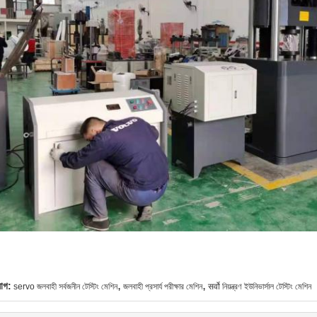
,
,
যাগ:
servo জলবাহী সর্বজনীন টেস্টিং মেশিন
জলবাহী প্রসার্য পরীক্ষার মেশিন
सर्वो নিয়ন্ত্রণ ইউনিভার্সাল টেস্টিং মেশিন