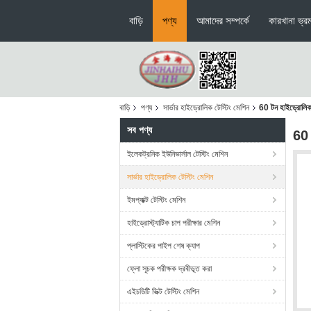
বাড়ি
পণ্য
আমাদের সম্পর্কে
কারখানা ভ্র
বাড়ি
পণ্য
সার্ভার হাইড্রোলিক টেস্টিং মেশিন
60 টন হাইড্রোলিক 
সব পণ্য
60 
ইলেকট্রনিক ইউনিভার্সাল টেস্টিং মেশিন
সার্ভার হাইড্রোলিক টেস্টিং মেশিন
ইমপ্যাক্ট টেস্টিং মেশিন
হাইড্রোস্ট্যাটিক চাপ পরীক্ষার মেশিন
প্লাস্টিকের পাইপ শেষ ক্যাপ
ফ্লো সূচক পরীক্ষক দ্রবীভূত করা
এইচডিটি ভিক্ট টেস্টিং মেশিন