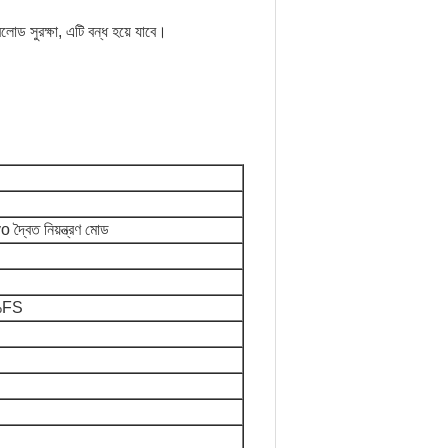
োড সুরক্ষা, এটি বন্ধ হয়ে যাবে।
o দ্বৈত নিয়ন্ত্রণ মোড
%FS