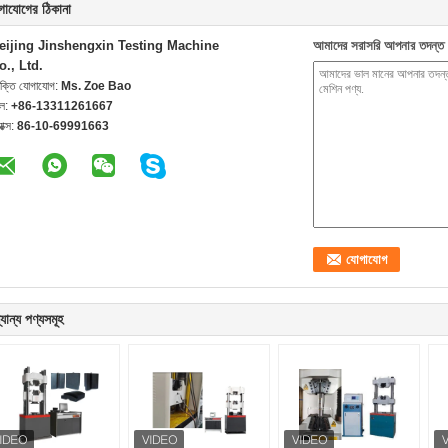
গাযোগের ঠিকানা
eijing Jinshengxin Testing Machine
আমাদের সরাসরি আপনার তদন্ত 
o., Ltd.
যক্তি যোগাযোগ:
Ms. Zoe Bao
েল:
+86-13311261667
যাক্স:
86-10-69991663
যান্য পণ্যসমূহ