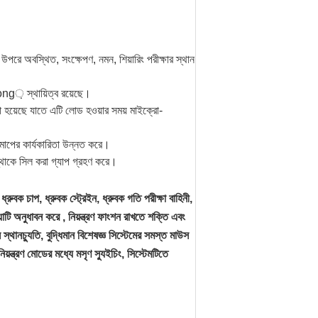
র উপরে অবস্থিত, সংক্ষেপণ, নমন, শিয়ারিং পরীক্ষার স্থান
trong় স্থায়িত্ব রয়েছে।
 হয়েছে যাতে এটি লোড হওয়ার সময় মাইক্রো-
পরিমাপের কার্যকারিতা উন্নত করে।
্থাকে সিল করা গ্যাপ গ্রহণ করে।
, ধ্রুবক চাপ, ধ্রুবক স্ট্রেইন, ধ্রুবক গতি পরীক্ষা বাহিনী,
রিয়াটি অনুধাবন করে , নিয়ন্ত্রণ ফাংশন রাখতে শক্তি এবং
ংশন স্থানচ্যুতি, বুদ্ধিমান বিশেষজ্ঞ সিস্টেমের সমস্ত মাউস
য়ন্ত্রণ মোডের মধ্যে মসৃণ স্যুইচিং, সিস্টেমটিতে