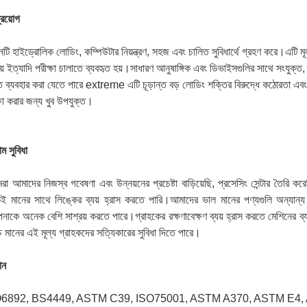
্রয়োগ
নটি হাইড্রোলিক লোডিং, কম্পিউটার নিয়ন্ত্রণ, সহজ এবং চালিত সুবিধার্থে গ্রহণ করে।এটি ম
য় ইত্যাদি পরীক্ষা চালাতে ব্যবহৃত হয়।সাধারণ আনুষাঙ্গিক এবং ডিভাইসগুলির সাথে সংযুক্ত, এ
 ব্যবহার করা যেতে পারে extreme এটি চূড়ান্ত বড় লোডিং শক্তির বিরুদ্ধে কঠোরতা এবং 
্ষা করার জন্য খুব উপযুক্ত।
াম
সুবিধা
া আমাদের নিজস্ব গবেষণা এবং উন্নয়নের প্রচেষ্টা বাড়িয়েছি, প্রসেসিং সেন্টার তৈরি কর
ই মানের সাথে লিঙ্কের ব্যয় হ্রাস করতে পারি।আমাদের ভাল মানের পণ্যগুলি অন্যান্য ক
াকে অনেক বেশি সাশ্রয় করতে পারে।গ্রাহকের রক্ষণাবেক্ষণ ব্যয় হ্রাস করতে মেশিনের ব্য
চ মানের এই মূল্য গ্রাহকদের সত্যিকারের সুবিধা দিতে পারে।
ান
6892, BS4449, ASTM C39, ISO75001, ASTM A370, ASTM E4, ASTM 