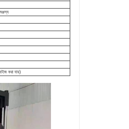
ঞ্জস্য
জ করা যায়)