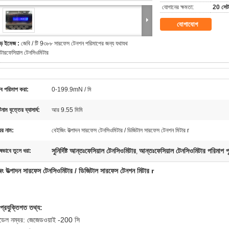
যোগানের ক্ষমতা:
20 সেট 
যোগাযোগ
ড় ইমেজ :
জেবি / টি 9৩৮৮ সারফেস টেনশন পরিমাপের জন্য যথাযথ
ন্টারফেসিয়াল টেনসিওমিটার
্ব পরিমাপ করা:
0-199.9mN / মি
াটিনাম বৃত্তের ব্যাসার্ধ:
আর 9.55 মিমি
ের নাম:
বেইজিং উত্পাদন সারফেস টেনসিওমিটার / ডিজিটাল সারফেস টেনশন মিটার r
সুনির্দিষ্ট আন্তঃফেসিয়াল টেনসিওমিটার
আন্তঃফেসিয়াল টেনসিওমিটার পরিমাপ পৃষ
ষভাবে তুলে ধরা:
,
িং উত্পাদন সারফেস টেনসিওমিটার / ডিজিটাল সারফেস টেনশন মিটার r
প্রযুক্তিগত তথ্য:
ডেল নম্বর: জেজেডওয়াই -200 সি