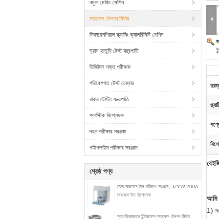
নমুনা মেকিং মেশিন
সারফেস টেনশন মিটার
ডিফারেনশিয়াল স্ক্যানিং ক্যালরিমিটি মেশিন
ব
ই
ড্রাম হাতুড়ি টেস্ট যন্ত্রপাতি
ডিজিটাল শক্ত পরীক্ষক
পরিবেশগত টেস্ট চেম্বার
দুরত
রাবার টেস্টিং যন্ত্রপাতি
প্ল্য
প্লাস্টিক বিশ্লেষক
পণ্য
দহন পরীক্ষার সরঞ্জাম
বিশে
পাইপলাইন পরীক্ষার সরঞ্জাম
বেইজ
শ্রেষ্ঠ পণ্য
তরল সারফেস টান পরিমাপ সরঞ্জাম, JZYW-200A
সারফেস টান বিশ্লেষক
আমি 
1) ম
স্বয়ংক্রিয়ভাবে ইন্টারফেস সারফেস টেনশন মিটার