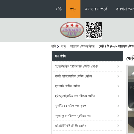
বাড়ি
পণ্য
আমাদের সম্পর্কে
কারখানা ভ্র
বাড়ি
পণ্য
সারফেস টেনশন মিটার
জেবি / টি 9৩৮৮ সারফেস টেনশন
সব পণ্য
জেব
ইলেকট্রনিক ইউনিভার্সাল টেস্টিং মেশিন
সার্ভার হাইড্রোলিক টেস্টিং মেশিন
ইমপ্যাক্ট টেস্টিং মেশিন
হাইড্রোস্ট্যাটিক চাপ পরীক্ষার মেশিন
প্লাস্টিকের পাইপ শেষ ক্যাপ
ফ্লো সূচক পরীক্ষক দ্রবীভূত করা
এইচডিটি ভিক্ট টেস্টিং মেশিন