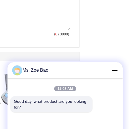
(
0
/ 3000)
Ms. Zoe Bao
11:03 AM
100W টাচ অপারেশন জিবি /
JZHY-180 সহজ সারফেস
Good day, what product are you looking 
6541-86 সারফেস টেনশন
টেনশন মিটার R9.55 মিমি
for?
মিটার
প্ল্যাটিনাম বৃত্ত ব্যাসার্ধ