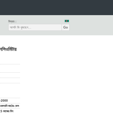
বিক্রয়：
Go
নসিওমিটার
U
~2000
ডার্ড রফতানি কাঠের কেস
5 কাজের দিন