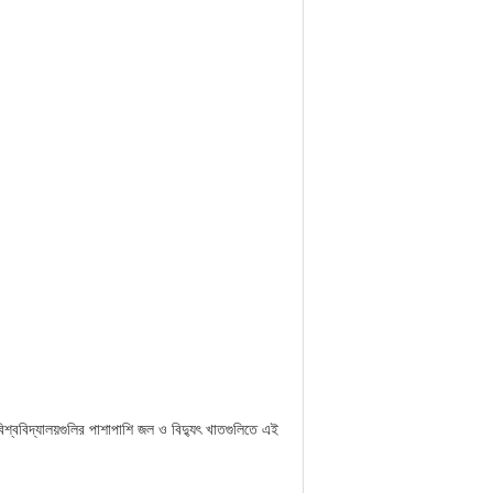
শ্ববিদ্যালয়গুলির পাশাপাশি জল ও বিদ্যুৎ খাতগুলিতে এই