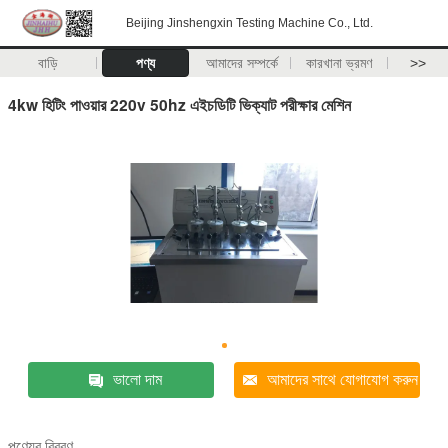
Beijing Jinshengxin Testing Machine Co., Ltd.
বাড়ি
পণ্য
আমাদের সম্পর্কে
কারখানা ভ্রমণ
>>
4kw হিটিং পাওয়ার 220v 50hz এইচডিটি ভিক্যাট পরীক্ষার মেশিন
ভালো দাম
আমাদের সাথে যোগাযোগ করুন
পণ্যের বিবরণ