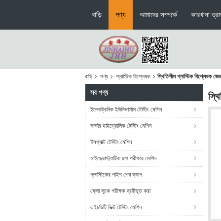
বাড়ি
পণ্য
আমাদের সম্পর্কে
কারখানা ভ্র
বাড়ি
পণ্য
প্লাস্টিক বিশ্লেষক
স্থিতিশীল প্লাস্টিক বিশ্লেষক জ
সব পণ্য
স্থ
ইলেকট্রনিক ইউনিভার্সাল টেস্টিং মেশিন
সার্ভার হাইড্রোলিক টেস্টিং মেশিন
ইমপ্যাক্ট টেস্টিং মেশিন
হাইড্রোস্ট্যাটিক চাপ পরীক্ষার মেশিন
প্লাস্টিকের পাইপ শেষ ক্যাপ
ফ্লো সূচক পরীক্ষক দ্রবীভূত করা
এইচডিটি ভিক্ট টেস্টিং মেশিন