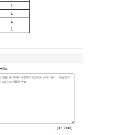
1
1
1
1
পাঠান
(
0
/ 3000)