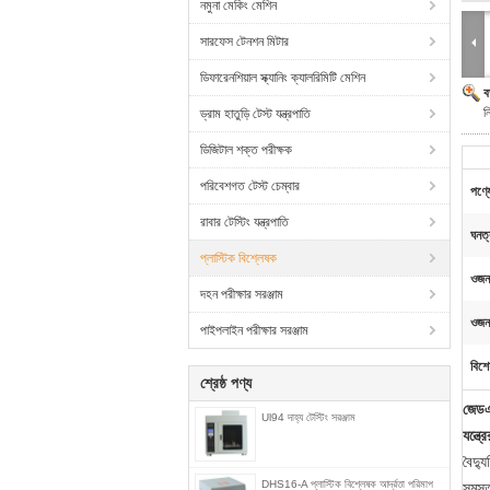
নমুনা মেকিং মেশিন
সারফেস টেনশন মিটার
ডিফারেনশিয়াল স্ক্যানিং ক্যালরিমিটি মেশিন
ব
ন
ড্রাম হাতুড়ি টেস্ট যন্ত্রপাতি
ডিজিটাল শক্ত পরীক্ষক
পরিবেশগত টেস্ট চেম্বার
পণ্য
রাবার টেস্টিং যন্ত্রপাতি
ঘনত্ব
প্লাস্টিক বিশ্লেষক
ওজন 
দহন পরীক্ষার সরঞ্জাম
ওজন
পাইপলাইন পরীক্ষার সরঞ্জাম
বিশে
শ্রেষ্ঠ পণ্য
জেডএ
Ul94 দাহ্য টেস্টিং সরঞ্জাম
যন্ত্র
বৈদ্য
DHS16-A প্লাস্টিক বিশ্লেষক আর্দ্রতা পরিমাপ
সমস্ত