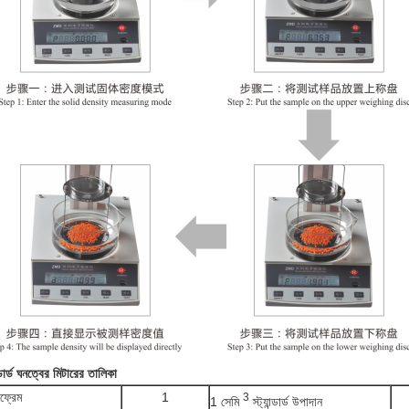
ান্ডার্ড ঘনত্বের মিটারের তালিকা
ফ্রেম
1
3
1 সেমি
স্ট্যান্ডার্ড উপাদান