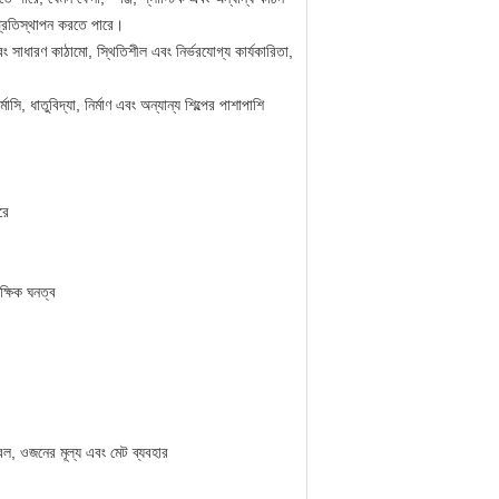
 প্রতিস্থাপন করতে পারে।
এবং সাধারণ কাঠামো, স্থিতিশীল এবং নির্ভরযোগ্য কার্যকারিতা,
াসি, ধাতুবিদ্যা, নির্মাণ এবং অন্যান্য শিল্পের পাশাপাশি
রে
ষিক ঘনত্ব
ল, ওজনের মূল্য এবং মেট ব্যবহার