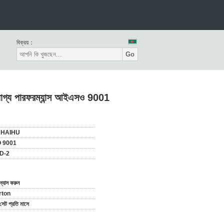
বিক্রয়：
Go
ভরযোগ্য পারফরম্যান্স আইএসও 9001
NHAIHU
O 9001
D-2
ন্যাস করুন
rton
েট প্রতি মাসে