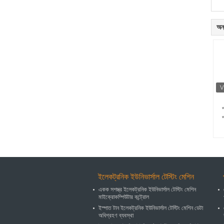
অন্
প
প
ইলেকট্রনিক ইউনিভার্সাল টেস্টিং মেশিন
একক সশস্ত্র ইলেকট্রনিক ইউনিভার্সাল টেস্টিং মেশিন
মাইক্রোকম্পিউটার কন্ট্রোল
ইস্পাত টান ইলেকট্রনিক ইউনিভার্সাল টেস্টিং মেশিন ডেটা
অধিগ্রহণ ব্যবস্থা