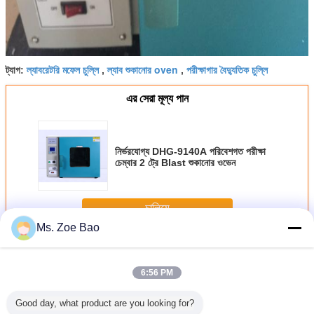
ল্যাবরেটরি মফেল চুল্লি
ল্যাব শুকানোর oven
পরীক্ষাগার বৈদ্যুতিক চুল্লি
ট্যাগ:
,
,
এর সেরা মূল্য পান
নির্ভরযোগ্য DHG-9140A পরিবেশগত পরীক্ষা
চেম্বার 2 ট্রে Blast শুকানোর ওভেন
চালিয়ে
Ms. Zoe Bao
পরিবেশগত টেস্ট চেম্বার
অধিক
6:56 PM
Good day, what product are you looking for?