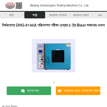
Beijing Jinshengxin Testing Machine Co., Ltd.
বাড়ি
পণ্য
আমাদের সম্পর্কে
কারখানা ভ্রমণ
>>
নির্ভরযোগ্য DHG-9140A পরিবেশগত পরীক্ষা চেম্বার 2 ট্রে Blast শুকানোর ওভেন
ভালো দাম
আমাদের সাথে যোগাযোগ করুন
পণ্যের বিবরণ