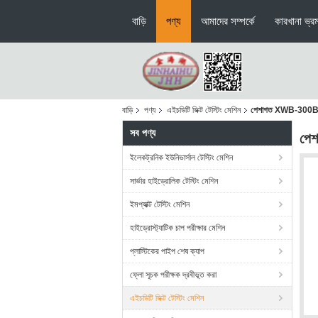
বাড়ি
পণ্য
আমাদের সম্পর্কে
কারখানা ভ্র
বাড়ি
পণ্য
এইচডিটি ভিক্ট টেস্টিং মেশিন
পেশাগত XWB-300B এইচড
সব পণ্য
পেশ
ইলেকট্রনিক ইউনিভার্সাল টেস্টিং মেশিন
সার্ভার হাইড্রোলিক টেস্টিং মেশিন
ইমপ্যাক্ট টেস্টিং মেশিন
হাইড্রোস্ট্যাটিক চাপ পরীক্ষার মেশিন
প্লাস্টিকের পাইপ শেষ ক্যাপ
ফ্লো সূচক পরীক্ষক দ্রবীভূত করা
এইচডিটি ভিক্ট টেস্টিং মেশিন