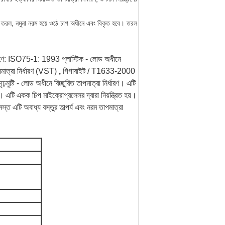
তরল তরল, নমুনা নরম হয়ে ওঠে চাপ অধীনে এবং বিকৃত হবে। তরল
্রহণ: ISO75-1: 1993 প্লাস্টিক - লোড অধীনে
পমাত্রা নির্ধারণ (VST)
,
গিগাবাইট / T1633-2000
ষ্টি - লোড অধীনে বিচ্ছুরিত তাপমাত্রা নির্ধারণ।
এটি
ি।
এটি একক চিপ মাইক্রোপ্রসেসর দ্বারা নিয়ন্ত্রিত হয়।
্ত এটি অবাধ্য বস্তুর তাত্পর্য এবং নরম তাপমাত্রা