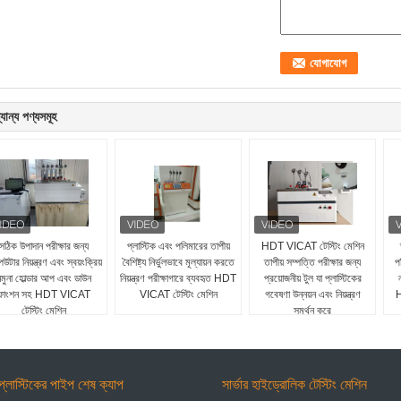
যান্য পণ্যসমূহ
সঠিক উপাদান পরীক্ষার জন্য
প্লাস্টিক এবং পলিমারের তাপীয়
HDT VICAT টেস্টিং মেশিন
িউটার নিয়ন্ত্রণ এবং স্বয়ংক্রিয়
বৈশিষ্ট্য নির্ভুলভাবে মূল্যায়ন করতে
তাপীয় সম্পত্তি পরীক্ষার জন্য
প
নমুনা হোল্ডার আপ এবং ডাউন
নিয়ন্ত্রণ পরীক্ষাগারে ব্যবহৃত HDT
প্রয়োজনীয় টুল যা প্লাস্টিকের
ফাংশন সহ HDT VICAT
VICAT টেস্টিং মেশিন
গবেষণা উন্নয়ন এবং নিয়ন্ত্রণ
H
টেস্টিং মেশিন
সমর্থন করে
প্লাস্টিকের পাইপ শেষ ক্যাপ
সার্ভার হাইড্রোলিক টেস্টিং মেশিন