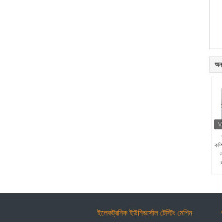
অন্
কম্প
ইলেকট্রনিক ইউনিভার্সাল টেস্টিং মেশিন