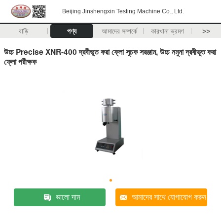
Beijing Jinshengxin Testing Machine Co., Ltd.
বাড়ি
পণ্য
আমাদের সম্পর্কে
কারখানা ভ্রমণ
>>
উচ্চ Precise XNR-400 দ্রবীভূত করা ফ্লো সূচক সরঞ্জাম, উচ্চ নমুনা দ্রবীভূত করা
ফ্লো পরীক্ষক
ভালো দাম
আমাদের সাথে যোগাযোগ করুন