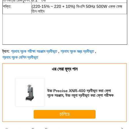
শক্তি:
(220-15% ~ 220 + 10%) ভিএসি 50Hz 500W একক ফেজ
তিন লাইন
প্রবাহ সূচক পরীক্ষা সরঞ্জাম দ্রবীভূত
প্রবাহ সূচক যন্ত্র দ্রবীভুত
ট্যাগ:
,
,
প্রবাহ সূচক মেশিন দ্রবীভূত
এর সেরা মূল্য পান
উচ্চ Precise XNR-400 দ্রবীভূত করা ফ্লো
সূচক সরঞ্জাম, উচ্চ নমুনা দ্রবীভূত করা ফ্লো পরীক্ষক
চালিয়ে