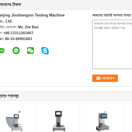
গাযোগের ঠিকানা
eijing Jinshengxin Testing Machine
আমাদের সরাসরি আপনার তদন্ত 
o., Ltd.
যক্তি যোগাযোগ:
Ms. Zoe Bao
েল:
+86-13311261667
যাক্স:
86-10-69991663
যান্য পণ্যসমূহ