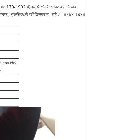
 179-1992 স্ট্যান্ডার্ড
মরীচি
প্রভাব বল পরীক্ষার
ন
করে;
প্লাস্টিকগুলি
অবিচ্ছিন্নভাবে জেবি / T8762-1998
এনএম পিডি
ম