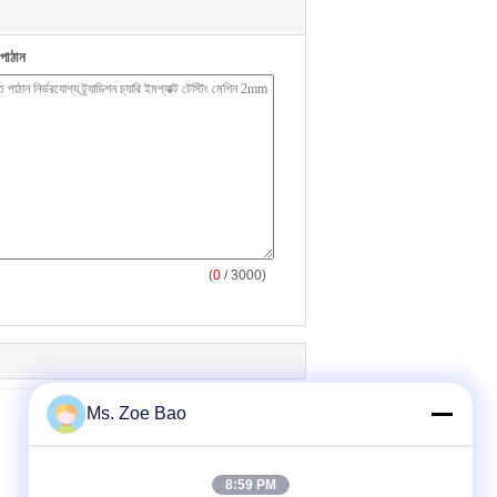
পাঠান
(
0
/ 3000)
Ms. Zoe Bao
8:59 PM