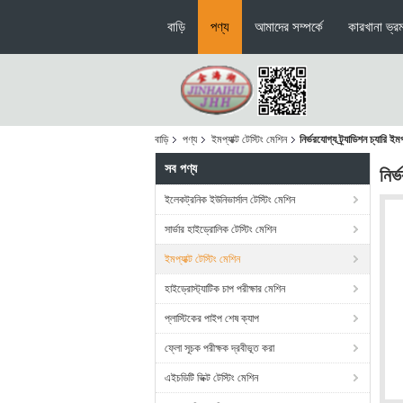
বাড়ি
পণ্য
আমাদের সম্পর্কে
কারখানা ভ্র
বাড়ি
পণ্য
ইমপ্যাক্ট টেস্টিং মেশিন
নির্ভরযোগ্য ট্র্যাডিশন চ্যারি 
সব পণ্য
নির্
ইলেকট্রনিক ইউনিভার্সাল টেস্টিং মেশিন
সার্ভার হাইড্রোলিক টেস্টিং মেশিন
ইমপ্যাক্ট টেস্টিং মেশিন
হাইড্রোস্ট্যাটিক চাপ পরীক্ষার মেশিন
প্লাস্টিকের পাইপ শেষ ক্যাপ
ফ্লো সূচক পরীক্ষক দ্রবীভূত করা
এইচডিটি ভিক্ট টেস্টিং মেশিন