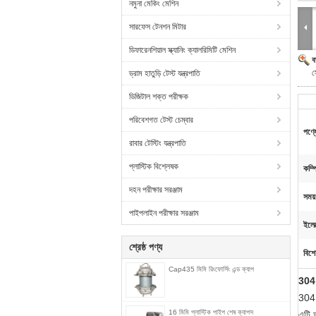
নমুনা মেকিং মেশিন
সারফেস টেনশন মিটার
ডিফারেনশিয়াল স্ক্যানিং ক্যালরিমিটি মেশিন
ব
স
ড্রাম হাতুড়ি টেস্ট যন্ত্রপাতি
ডিজিটাল শক্ত পরীক্ষক
পরিবেশগত টেস্ট চেম্বার
পণ্য
রাবার টেস্টিং যন্ত্রপাতি
প্লাস্টিক বিশ্লেষক
কম্পি
দহন পরীক্ষার সরঞ্জাম
সময়
পাইপলাইন পরীক্ষার সরঞ্জাম
ইলেক
শ্রেষ্ঠ পণ্য
বিশে
Cap435 মিমি রিংফোর্সিং এন্ড ক্যাপ
304 
304 
16 মিমি প্লাস্টিক পাইপ শেষ ক্যাপস
এটি 