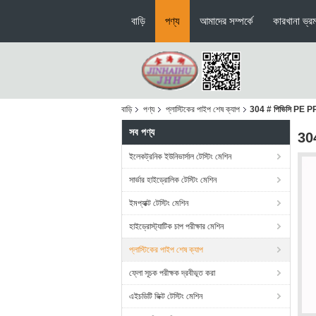
বাড়ি
পণ্য
আমাদের সম্পর্কে
কারখানা ভ্র
বাড়ি
পণ্য
প্লাস্টিকের পাইপ শেষ ক্যাপ
304 # পিভিসি PE PPR প
সব পণ্য
304
ইলেকট্রনিক ইউনিভার্সাল টেস্টিং মেশিন
সার্ভার হাইড্রোলিক টেস্টিং মেশিন
ইমপ্যাক্ট টেস্টিং মেশিন
হাইড্রোস্ট্যাটিক চাপ পরীক্ষার মেশিন
প্লাস্টিকের পাইপ শেষ ক্যাপ
ফ্লো সূচক পরীক্ষক দ্রবীভূত করা
এইচডিটি ভিক্ট টেস্টিং মেশিন