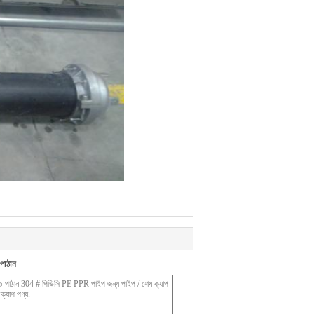
পাঠান