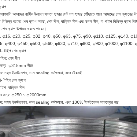
্যাপ
্যাপগুলি আমাদের বার্ষিক উত্পাদন ক্ষমতা হাজার সেট দশ হাজার পৌঁছাতে পারে
আমাদের শেষ ক্যাপের উপ
 বিভিন্ন ধরনের শেষ ক্যাপ আছে, শেষ সীল, বাহ্যিক সীল এবং ডবল সীল, যা পাইপ বিভিন্ন ব্যাস ফি
ষ শেষ ক্যাপ উত্পাদন করতে পারেন।
, φ16, φ20, φ25, φ32, φ40, φ50, φ63, φ75, φ90, φ110, φ125, φ140, φ1
5, φ400, φ450, φ500, φ560, φ630, φ710, φ800, φ900, φ1000, φ1100, 
I- টাইপ শেষ ক্যাপ
টাইপ: শেষ সীল
স জন্য: φ315mm নীচে
্ট্য: সহজ ইনস্টলেশন, ভাল sealing কর্মক্ষমতা, এবং টেকসই
I- টাইপ শেষ ক্যাপ
াইপ: বাহ্যিক সীল
াসের জন্য: φ250 ~ φ2000mm
ষ্ট্য: সহজ ইনস্টলেশন, ভাল sealing কর্মক্ষমতা, এবং 100% ইনস্টলেশন সাফল্যের হার