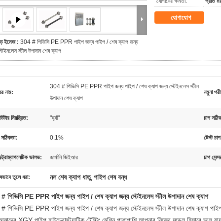
যোগানের ক্ষমতা:
প্রতি ম
যোগাযোগ
ড় ইমেজ :
304 # পিভিসি PE PPR পাইপ জন্য পাইপ / শেষ ক্যাপ জন্য
্টেইনলেস স্টীল উপাদান শেষ ক্যাপ
304 # পিভিসি PE PPR পাইপ জন্য পাইপ / শেষ ক্যাপ জন্য স্টেইনলেস স্টীল
ের নাম:
নমুনা পরীক
উপাদান শেষ ক্যাপ
উটার নিয়ন্ত্রিত:
"হ্যাঁ"
চাপ সঠিক
 সঠিকতা:
0.1%
টেস্ট চাপ
্ট্রোম্যাগনেটিক ভালভ:
জার্মানি জিইআর
চাপ সেন্স
নল শেষ ক্যাপ ধাতু
পাইপ শেষ বন্ধ
ষভাবে তুলে ধরা:
,
# পিভিসি PE PPR পাইপ জন্য পাইপ / শেষ ক্যাপ জন্য স্টেইনলেস স্টীল উপাদান শেষ ক্যাপ
# পিভিসি PE PPR পাইপ জন্য পাইপ / শেষ ক্যাপ জন্য স্টেইনলেস স্টীল উপাদান শেষ ক্যাপ
পাইপ
আমাদের XGY পাইপ হাইড্রোস্ট্যাটিক টেস্টিং মেশিন পাশাপাশি আপনার নিজের মডেল হিসাবে ভাল যায