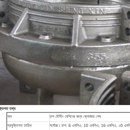
ক্তিগত তথ্য
নাম
চাপ টেস্টিং মেশিনের জন্য ক্লোজার শেষ
প্রযুক্তিগত তারিখ
সর্বোচ্চ।
চাপ: 6 এমপিএ, 10 এমপিএ, 16 এমপিএ, ২0 এমপ