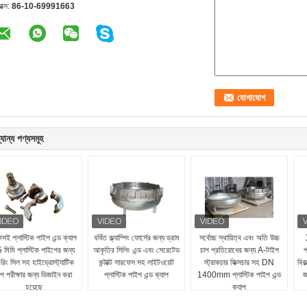
যাক্স:
86-10-69991663
যান্য পণ্যসমূহ
সই প্লাস্টিক পাইপ এন্ড ক্যাপ
বর্ধিত ক্ল্যাম্পিং ফোর্সের জন্য ড্রাম
সর্বোচ্চ স্থায়িত্ব এবং অতি উচ্চ
 মিমি প্লাস্টিক পাইপের জন্য
আকৃতির সিলিং এন্ড এবং সেরেটেড
চাপ প্রতিরোধের জন্য A-টাইপ
প
রিং সিল সহ হাইড্রোস্ট্যাটিক
কন্টাক্ট সারফেস সহ লাইটওয়েট
স্ট্রাকচার ফিক্সচার সহ DN
বিক
াপ পরীক্ষার জন্য ডিজাইন করা
প্লাস্টিক পাইপ এন্ড ক্যাপ
1400mm প্লাস্টিক পাইপ এন্ড
জ
হয়েছে
ক্যাপ