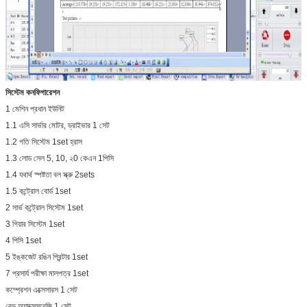
সিস্টেম কনফিগারেশন
1 মেশিন প্রধান ইউনিট
1.1 এসি সার্ভার মোটর, ড্রাইভার 1 সেট
1.2 গতি সিস্টেম 1set হ্রাস
1.3 লোড সেল 5, 10, ২0 কেএন 1পিসি
1.4 যথার্থ স্পষ্টতা বল স্ক্রু 2sets
1.5 কন্ট্রোল বোর্ড 1set
2 সার্ভ কন্ট্রোল সিস্টেম 1set
3 গিয়ার সিস্টেম 1set
4 পিসি 1set
5 ইঙ্কজেট রঙিন প্রিন্টার 1set
7 প্রসার্য পরীক্ষা মালপত্র 1set
কম্প্রেশন এক্সেসারস 1 সেট
বেন্ড অ্যাক্সেসরেজি 1 সেট